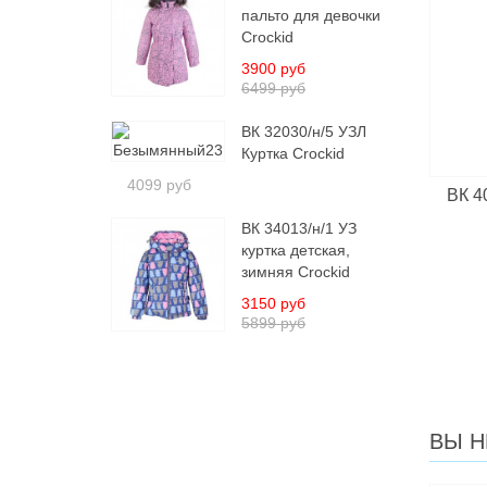
пальто для девочки
Crockid
3900 руб
6499 руб
ВК 32030/н/5 УЗЛ
Куртка Crockid
4099 руб
ВК 4
ВК 34013/н/1 УЗ
куртка детская,
зимняя Crockid
3150 руб
5899 руб
ВЫ Н