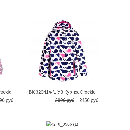
rockid
ВК 32041/н/1 УЗ Куртка Crockid
90 руб
3899 руб
2450 руб