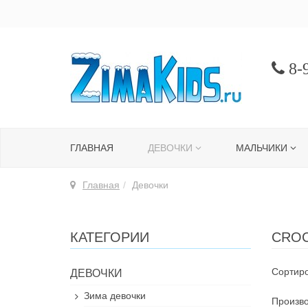
8-9
ГЛАВНАЯ
ДЕВОЧКИ
МАЛЬЧИКИ
Главная
Девочки
КАТЕГОРИИ
CROС
Сортиро
ДЕВОЧКИ
Зима девочки
Произво