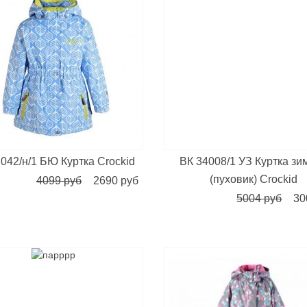
042/н/1 БЮ Куртка Crockid
ВК 34008/1 УЗ Куртка зи
(пуховик) Crockid
4099 руб
2690 руб
5004 руб
30