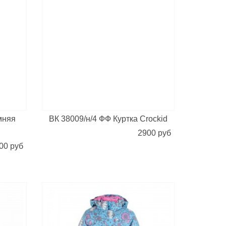
мняя
ВК 38009/н/4 ФФ Куртка Crockid
2900 руб
00 руб