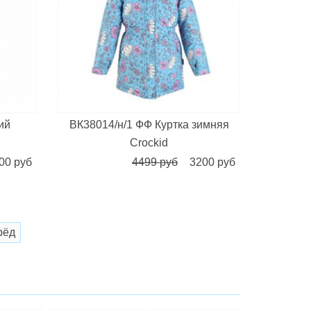
ий
ВК38014/н/1 ФФ Куртка зимняя
Crockid
00 руб
4499 руб
3200 руб
рёд