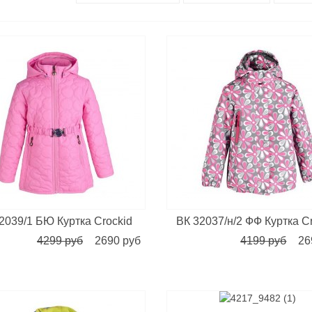
2039/1 БЮ Куртка Crockid
ВК 32037/н/2 ФФ Куртка C
4299 руб
2690 руб
4199 руб
26