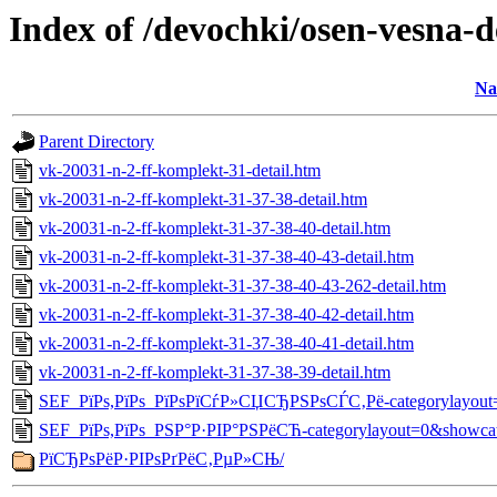
Index of /devochki/osen-vesna-
Na
Parent Directory
vk-20031-n-2-ff-komplekt-31-detail.htm
vk-20031-n-2-ff-komplekt-31-37-38-detail.htm
vk-20031-n-2-ff-komplekt-31-37-38-40-detail.htm
vk-20031-n-2-ff-komplekt-31-37-38-40-43-detail.htm
vk-20031-n-2-ff-komplekt-31-37-38-40-43-262-detail.htm
vk-20031-n-2-ff-komplekt-31-37-38-40-42-detail.htm
vk-20031-n-2-ff-komplekt-31-37-38-40-41-detail.htm
vk-20031-n-2-ff-komplekt-31-37-38-39-detail.htm
SEF_РїРѕ,РїРѕ_РїРѕРїСѓР»СЏСЂРЅРѕСЃС‚Рё-categorylayout=
SEF_РїРѕ,РїРѕ_РЅР°Р·РІР°РЅРёСЋ-categorylayout=0&showca
РїСЂРѕРёР·РІРѕРґРёС‚РµР»СЊ/