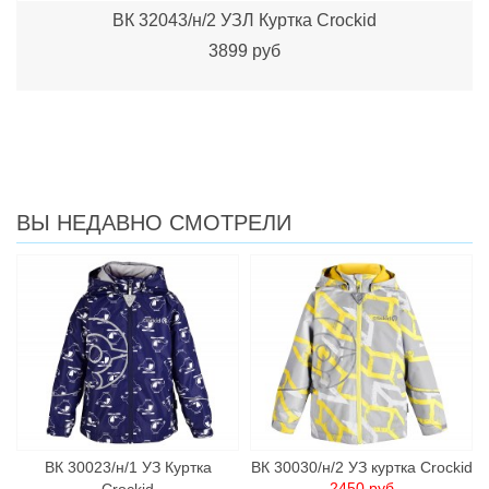
ВК 32043/н/2 УЗЛ Куртка Crockid
3899 руб
ВЫ НЕДАВНО СМОТРЕЛИ
ВК 30023/н/1 УЗ Куртка
ВК 30030/н/2 УЗ куртка Crockid
2450 руб