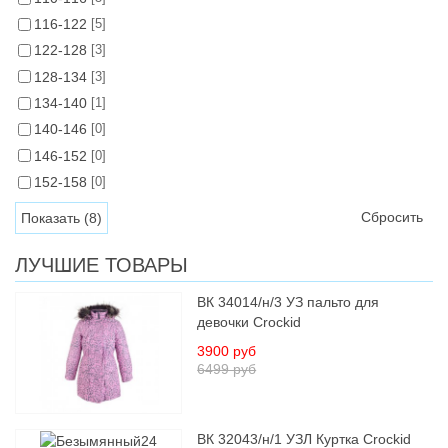
116-122
[5]
122-128
[3]
128-134
[3]
134-140
[1]
140-146
[0]
146-152
[0]
152-158
[0]
Сбросить
ЛУЧШИЕ ТОВАРЫ
ВК 34014/н/3 УЗ пальто для
девочки Crockid
3900 руб
6499 руб
ВК 32043/н/1 УЗЛ Куртка Crockid