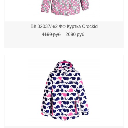
ВК 32037/н/2 ФФ Куртка Crockid
4199 руб
2690 руб