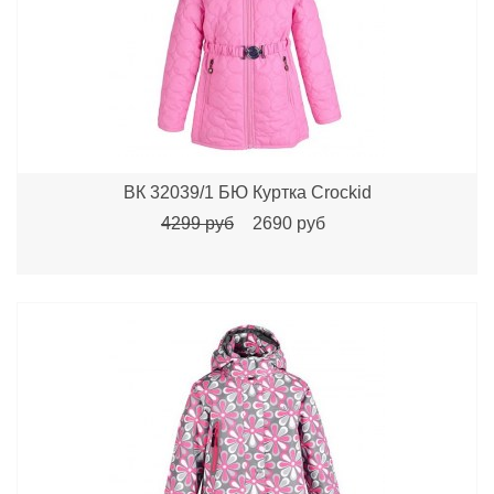
ВК 32039/1 БЮ Куртка Crockid
4299 руб
2690 руб