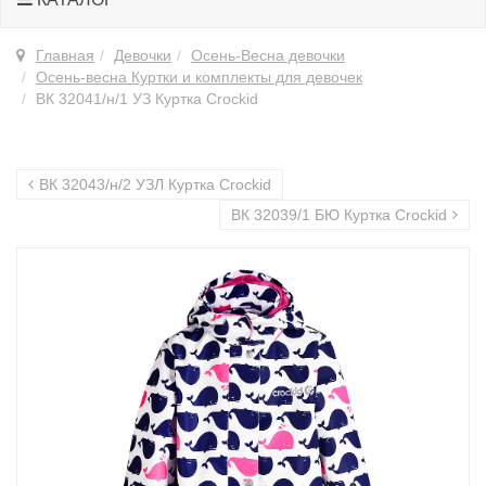
Главная
Девочки
Осень-Весна девочки
Осень-весна Куртки и комплекты для девочек
ВК 32041/н/1 УЗ Куртка Crockid
ВК 32043/н/2 УЗЛ Куртка Crockid
ВК 32039/1 БЮ Куртка Crockid