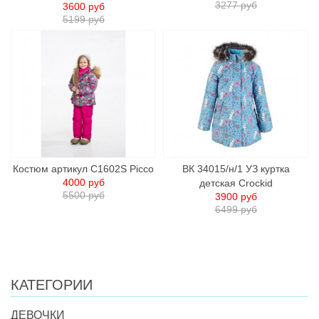
3277 руб
3600 руб
5199 руб
Костюм артикул C1602S Picco
ВК 34015/н/1 УЗ куртка
4000 руб
детcкая Crockid
5500 руб
3900 руб
6499 руб
КАТЕГОРИИ
ДЕВОЧКИ