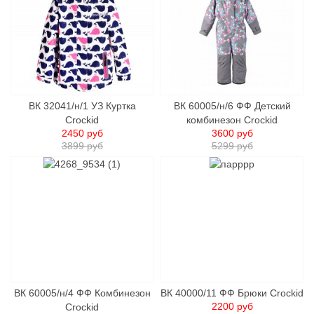
ВК 32041/н/1 УЗ Куртка
ВК 60005/н/6 ФФ Детский
Crockid
комбинезон Crockid
2450 руб
3600 руб
3899 руб
5299 руб
ВК 60005/н/4 ФФ Комбинезон
ВК 40000/11 ФФ Брюки Crockid
2200 руб
Crockid