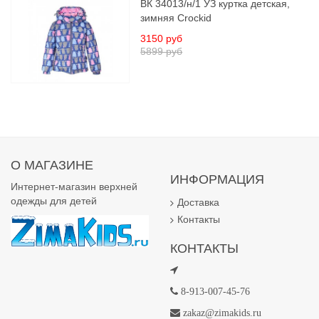
ВК 34013/н/1 УЗ куртка детская,
зимняя Crockid
3150 руб
5899 руб
О МАГАЗИНЕ
ИНФОРМАЦИЯ
Интернет-магазин верхней
одежды для детей
Доставка
Контакты
КОНТАКТЫ
8-913-007-45-76
zakaz@zimakids.ru