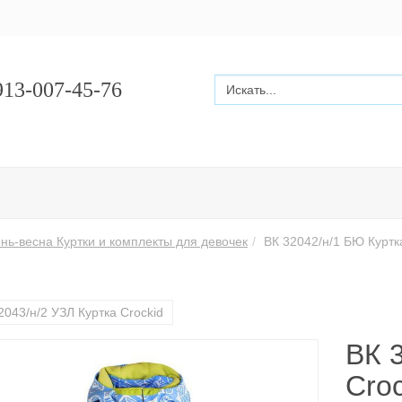
13-007-45-76
нь-весна Куртки и комплекты для девочек
ВК 32042/н/1 БЮ Куртк
2043/н/2 УЗЛ Куртка Crockid
ВК 
Croc