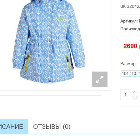
ВК 32042
Артикул:
Производ
2690
Размер
104-110
ИСАНИЕ
ОТЗЫВЫ (0)