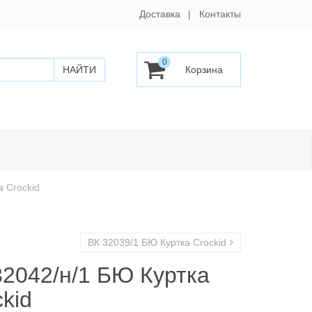
Доставка
Контакты
0
а Crockid
ВК 32039/1 БЮ Куртка Crockid
32042/н/1 БЮ Куртка
kid