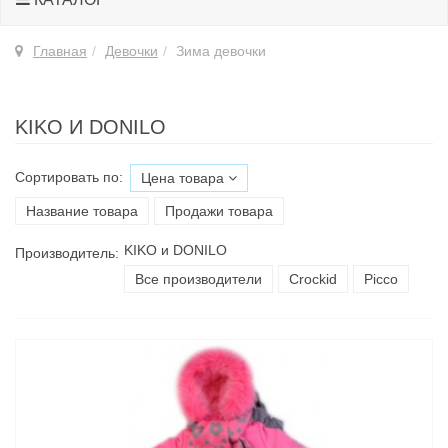
Главная
Девочки
Зима девочки
KIKO И DONILO
Сортировать по:
Цена товара
Название товара
Продажи товара
KIKO и DONILO
Производитель:
Все производители
Croсkid
Picco