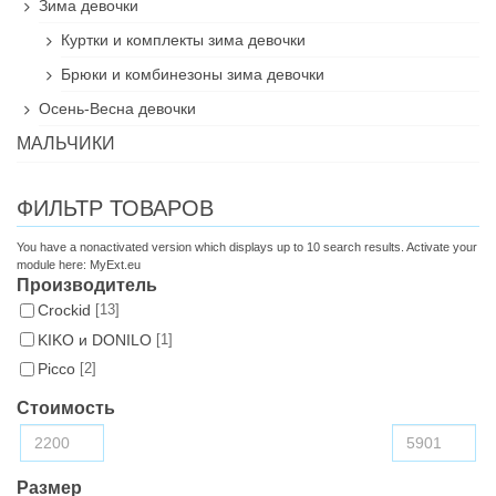
Зима девочки
Куртки и комплекты зима девочки
Брюки и комбинезоны зима девочки
Осень-Весна девочки
МАЛЬЧИКИ
ФИЛЬТР ТОВАРОВ
You have a nonactivated version which displays up to 10 search results. Activate your
module here:
MyExt.eu
Производитель
Croсkid
[13]
KIKO и DONILO
[1]
Picco
[2]
Стоимость
Размер