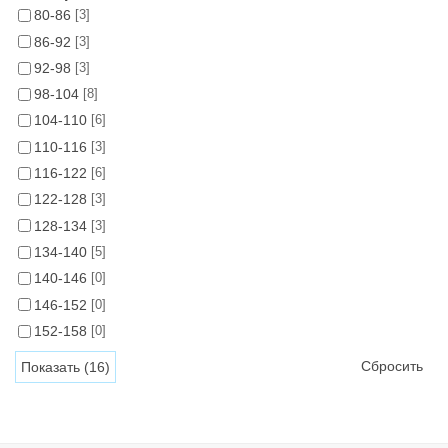
80-86
[3]
86-92
[3]
92-98
[3]
98-104
[8]
104-110
[6]
110-116
[3]
116-122
[6]
122-128
[3]
128-134
[3]
134-140
[5]
140-146
[0]
146-152
[0]
152-158
[0]
Сбросить