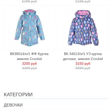
5299 руб
5199 руб
ВК38014/н/1 ФФ Куртка
ВК 34013/н/1 УЗ куртка
зимняя Crockid
детская, зимняя Crockid
3200 руб
3150 руб
4499 руб
5899 руб
КАТЕГОРИИ
ДЕВОЧКИ