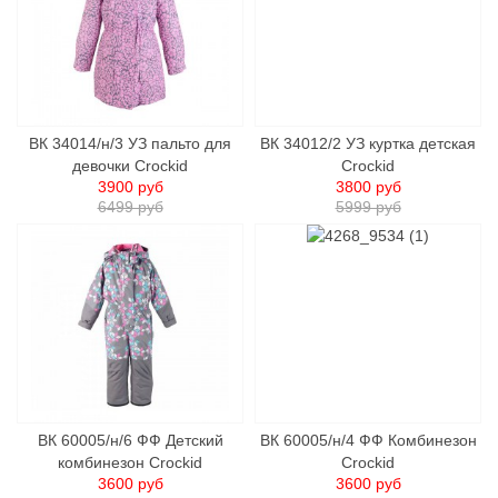
ВК 34014/н/3 УЗ пальто для
ВК 34012/2 УЗ куртка детcкая
девочки Crockid
Crockid
3900 руб
3800 руб
6499 руб
5999 руб
ВК 60005/н/6 ФФ Детский
ВК 60005/н/4 ФФ Комбинезон
комбинезон Crockid
Crockid
3600 руб
3600 руб