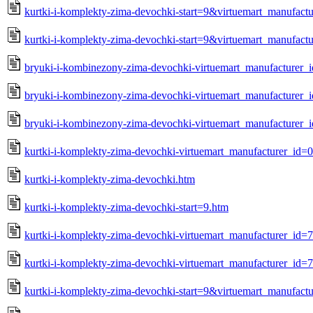
kurtki-i-komplekty-zima-devochki-start=9&virtuemart_manufact
kurtki-i-komplekty-zima-devochki-start=9&virtuemart_manufac
bryuki-i-kombinezony-zima-devochki-virtuemart_manufacturer_
bryuki-i-kombinezony-zima-devochki-virtuemart_manufacturer
bryuki-i-kombinezony-zima-devochki-virtuemart_manufacturer_
kurtki-i-komplekty-zima-devochki-virtuemart_manufacturer_id=
kurtki-i-komplekty-zima-devochki.htm
kurtki-i-komplekty-zima-devochki-start=9.htm
kurtki-i-komplekty-zima-devochki-virtuemart_manufacturer_id=
kurtki-i-komplekty-zima-devochki-virtuemart_manufacturer_id=
kurtki-i-komplekty-zima-devochki-start=9&virtuemart_manufact