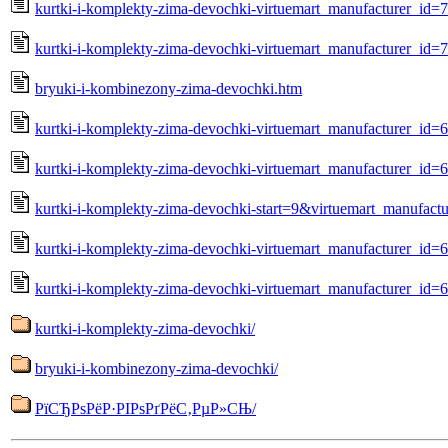
kurtki-i-komplekty-zima-devochki-virtuemart_manufacturer_id
kurtki-i-komplekty-zima-devochki-virtuemart_manufacturer_id=
bryuki-i-kombinezony-zima-devochki.htm
kurtki-i-komplekty-zima-devochki-virtuemart_manufacturer_id=
kurtki-i-komplekty-zima-devochki-virtuemart_manufacturer_id=
kurtki-i-komplekty-zima-devochki-start=9&virtuemart_manufact
kurtki-i-komplekty-zima-devochki-virtuemart_manufacturer_id
kurtki-i-komplekty-zima-devochki-virtuemart_manufacturer_id=
kurtki-i-komplekty-zima-devochki/
bryuki-i-kombinezony-zima-devochki/
РїСЂРѕРёР·РІРѕРґРёС‚РµР»СЊ/