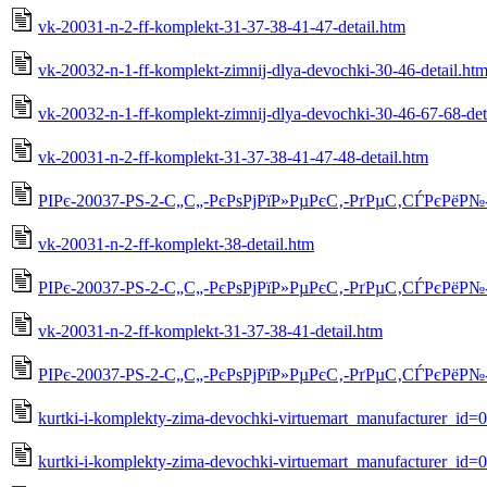
vk-20031-n-2-ff-komplekt-31-37-38-41-47-detail.htm
vk-20032-n-1-ff-komplekt-zimnij-dlya-devochki-30-46-detail.ht
vk-20032-n-1-ff-komplekt-zimnij-dlya-devochki-30-46-67-68-det
vk-20031-n-2-ff-komplekt-31-37-38-41-47-48-detail.htm
РІРє-20037-РЅ-2-С„С„-РєРѕРјРїР»РµРєС‚-РґРµС‚СЃРєРёР№-55
vk-20031-n-2-ff-komplekt-38-detail.htm
РІРє-20037-РЅ-2-С„С„-РєРѕРјРїР»РµРєС‚-РґРµС‚СЃРєРёР№-5
vk-20031-n-2-ff-komplekt-31-37-38-41-detail.htm
РІРє-20037-РЅ-2-С„С„-РєРѕРјРїР»РµРєС‚-РґРµС‚СЃРєРёР№-55
kurtki-i-komplekty-zima-devochki-virtuemart_manufacturer_id=
kurtki-i-komplekty-zima-devochki-virtuemart_manufacturer_id