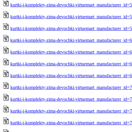
kurtki-i-komplekty-zima-devochki-virtuemart_manufacturer_id
kurtki-i-komplekty-zima-devochki-virtuemart_manufacturer_id=
kurtki-i-komplekty-zima-devochki-virtuemart_manufacturer_id=
kurtki-i-komplekty-zima-devochki-virtuemart_manufacturer_id=
kurtki-i-komplekty-zima-devochki-virtuemart_manufacturer_id
kurtki-i-komplekty-zima-devochki-virtuemart_manufacturer_id=
kurtki-i-komplekty-zima-devochki-virtuemart_manufacturer_id=
kurtki-i-komplekty-zima-devochki-virtuemart_manufacturer_id=
kurtki-i-komplekty-zima-devochki-virtuemart_manufacturer_id
kurtki-i-komplekty-zima-devochki-virtuemart_manufacturer_id=
kurtki-i-komplekty-zima-devochki-virtuemart_manufacturer_id=