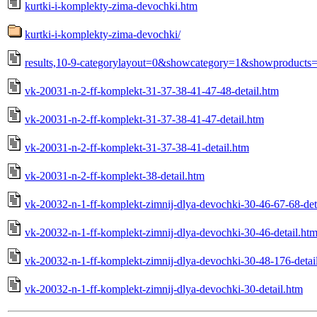
kurtki-i-komplekty-zima-devochki.htm
kurtki-i-komplekty-zima-devochki/
results,10-9-categorylayout=0&showcategory=1&showproducts
vk-20031-n-2-ff-komplekt-31-37-38-41-47-48-detail.htm
vk-20031-n-2-ff-komplekt-31-37-38-41-47-detail.htm
vk-20031-n-2-ff-komplekt-31-37-38-41-detail.htm
vk-20031-n-2-ff-komplekt-38-detail.htm
vk-20032-n-1-ff-komplekt-zimnij-dlya-devochki-30-46-67-68-det
vk-20032-n-1-ff-komplekt-zimnij-dlya-devochki-30-46-detail.ht
vk-20032-n-1-ff-komplekt-zimnij-dlya-devochki-30-48-176-detai
vk-20032-n-1-ff-komplekt-zimnij-dlya-devochki-30-detail.htm