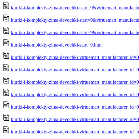
kurtki-i-komplekty-zima-devochki-start=9&virtuemart_manufact
kurtki-i-komplekty-zima-devochki-start=9&virtuemart_manufact
kurtki-i-komplekty-zima-devochki-start=9&virtuemart_manufact
kurtki-i-komplekty-zima-devochki-start=9.htm
kurtki-i-komplekty-zima-devochki-virtuemart_manufacturer_id
kurtki-i-komplekty-zima-devochki-virtuemart_manufacturer_id
kurtki-i-komplekty-zima-devochki-virtuemart_manufacturer_id=
kurtki-i-komplekty-zima-devochki-virtuemart_manufacturer_id=
kurtki-i-komplekty-zima-devochki-virtuemart_manufacturer_id=
kurtki-i-komplekty-zima-devochki-virtuemart_manufacturer_id=
kurtki-i-komplekty-zima-devochki-virtuemart_manufacturer_id=