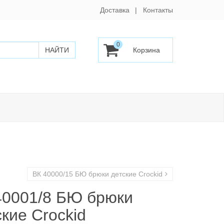
Доставка
Контакты
0
ВК 40000/15 БЮ брюки детские Сrockid
40001/8 БЮ брюки
кие Сrockid