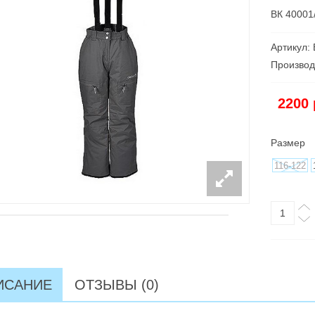
ВК 40001
Артикул:
Производ
2200
Размер
116-122
ИСАНИЕ
ОТЗЫВЫ (0)