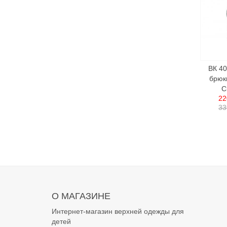
ВК 4
брюк
С
22
33
О МАГАЗИНЕ
Интернет-магазин верхней одежды для
детей