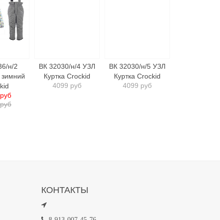
36/н/2
ВК 32030/н/4 УЗЛ
ВК 32030/н/5 УЗЛ
 зимний
Куртка Crockid
Куртка Crockid
4099 руб
4099 руб
kid
 руб
 руб
КОНТАКТЫ
8-913-007-45-76