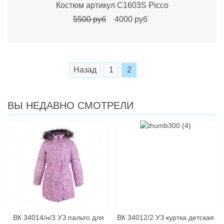
Костюм артикул C1603S Picco
5500 руб
4000 руб
Назад
1
2
ВЫ НЕДАВНО СМОТРЕЛИ
ВК 34014/н/3 УЗ пальто для
ВК 34012/2 УЗ куртка детcкая