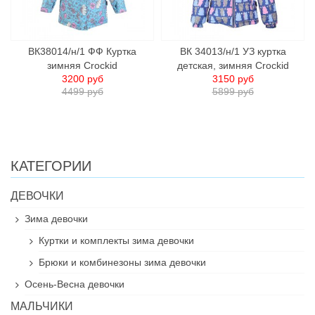
ВК38014/н/1 ФФ Куртка
ВК 34013/н/1 УЗ куртка
зимняя Crockid
детская, зимняя Crockid
3200 руб
3150 руб
4499 руб
5899 руб
КАТЕГОРИИ
ДЕВОЧКИ
Зима девочки
Куртки и комплекты зима девочки
Брюки и комбинезоны зима девочки
Осень-Весна девочки
МАЛЬЧИКИ