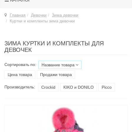
Главная
Девочки
Зима девочки
Куртки и комплекты зима девочки
ЗИМА КУРТКИ И КОМПЛЕКТЫ ДЛЯ
ДЕВОЧЕК
Сортировать по:
Название товара
Цена товара
Продажи товара
Производитель:
Croсkid
KIKO и DONILO
Picco