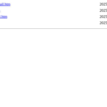
ail.htm
2025
m
2025
l.htm
2025
2025