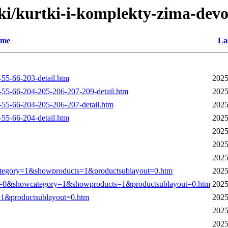
ki/kurtki-i-komplekty-zima-dev
me
La
5-66-203-detail.htm
2025
-66-204-205-206-207-209-detail.htm
2025
-66-204-205-206-207-detail.htm
2025
5-66-204-detail.htm
2025
2025
2025
2025
tegory=1&showproducts=1&productsublayout=0.htm
2025
0&showcategory=1&showproducts=1&productsublayout=0.htm
2025
=1&productsublayout=0.htm
2025
2025
2025