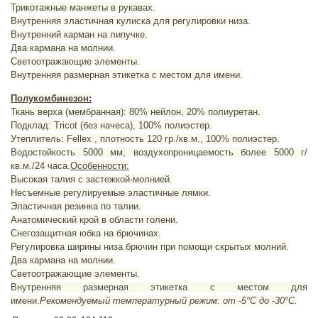
Трикотажные манжеты в рукавах.
Внутренняя эластичная кулиска для регулировки низа.
Внутренний карман на липучке.
Два кармана на молнии.
Светоотражающие элементы.
Внутренняя размерная этикетка с местом для имени.
Полукомбинезон:
Ткань верха (мембранная): 80% нейлон, 20% полиуретан.
Подклад: Tricot (без начеса), 100% полиэстер.
Утеплитель: Fellex , плотность 120 гр./кв.м., 100% полиэстер.
Водостойкость 5000 мм, воздухопроницаемость более 5000 г/
кв.м./24 часа.
Особенности:
Высокая талия с застежкой-молнией.
Несъемные регулируемые эластичные лямки.
Эластичная резинка по талии.
Анатомический крой в области голени.
Снегозащитная юбка на брючинах.
Регулировка ширины низа брючин при помощи скрытых молний.
Два кармана на молнии.
Светоотражающие элементы.
Внутренняя размерная этикетка с местом для
имени.
Рекомендуемый температурный режим: от -5°С до -30°С.