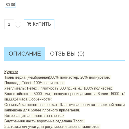
80-86
ОПИСАНИЕ
ОТЗЫВЫ (0)
Куртка:
Ткань верха (мембранная):80% полиэстер, 20% полиуретан.
Подклад:
Tricot
, 100% полиэстер.
Утеплитель: Fellex , плотность 300 гр./кв.м., 100% полиэстер.
Водостойкость 5000 мм, воздухопроницаемость более 5000 г/
кв.м./24 часа.
Особенности:
Съемный капюшон на кнопках. Эластичная резинка в верхней части
капюшона для более плотного прилегания.
Ветрозащитная планка на кнопках
Внутренняя часть воротника отделана
Tricot
.
Застежки-липучки для регулировки ширины манжетов.