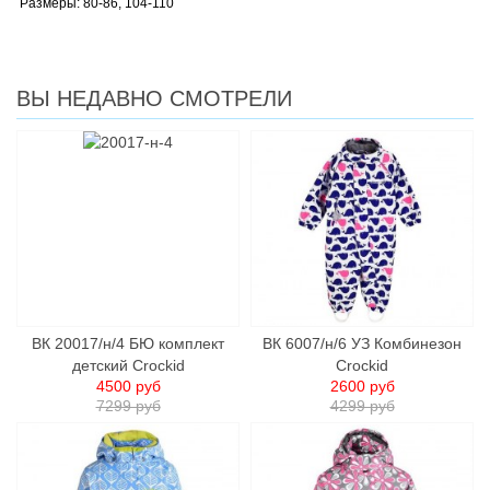
Размеры: 80-86, 104-110
ВЫ НЕДАВНО СМОТРЕЛИ
ВК 20017/н/4 БЮ комплект
ВК 6007/н/6 УЗ Комбинезон
детский Crockid
Crockid
4500 руб
2600 руб
7299 руб
4299 руб