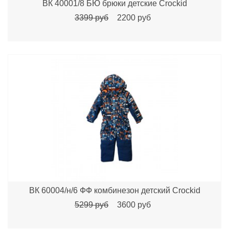
ВК 40001/8 БЮ брюки детские Сrockid
3399 руб
2200 руб
ВК 60004/н/6 ФФ комбинезон детский Crockid
5299 руб
3600 руб