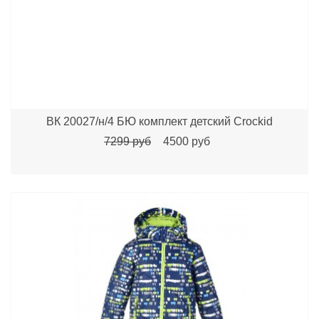
ВК 20027/н/4 БЮ комплект детский Crockid
7299 руб
4500 руб