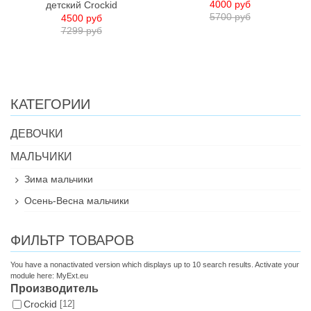
4000 руб
детский Crockid
5700 руб
4500 руб
7299 руб
КАТЕГОРИИ
ДЕВОЧКИ
МАЛЬЧИКИ
Зима мальчики
Осень-Весна мальчики
ФИЛЬТР ТОВАРОВ
You have a nonactivated version which displays up to 10 search results. Activate your
module here:
MyExt.eu
Производитель
Croсkid
[12]