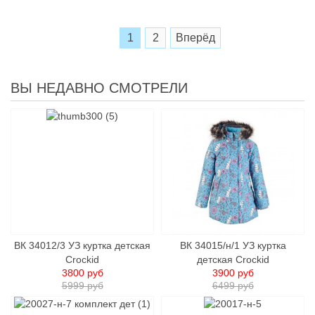
1
2
Вперёд
ВЫ НЕДАВНО СМОТРЕЛИ
ВК 34012/3 УЗ куртка детcкая
ВК 34015/н/1 УЗ куртка
Crockid
детcкая Crockid
3800 руб
3900 руб
5999 руб
6499 руб