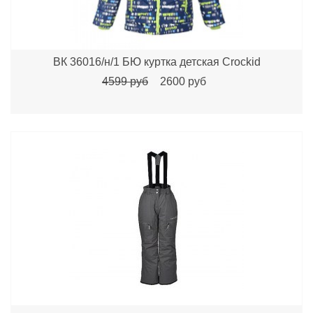
ВК 36016/н/1 БЮ куртка детская Crockid
4599 руб
2600 руб