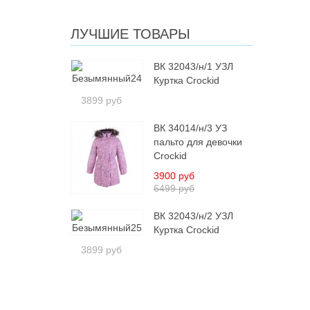
ЛУЧШИЕ ТОВАРЫ
ВК 32043/н/1 УЗЛ
Куртка Crockid
3899 руб
ВК 34014/н/3 УЗ
пальто для девочки
Crockid
3900 руб
6499 руб
ВК 32043/н/2 УЗЛ
Куртка Crockid
3899 руб