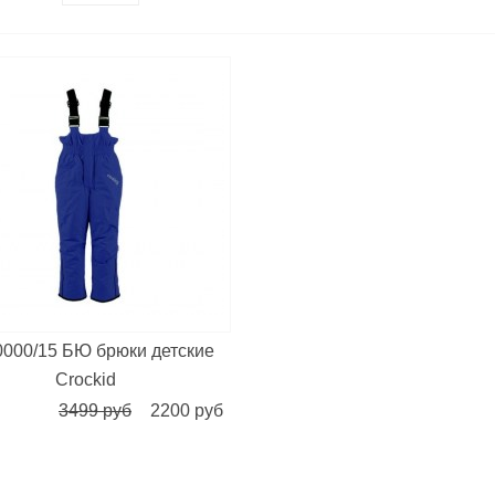
0000/15 БЮ брюки детские
Сrockid
3499 руб
2200 руб