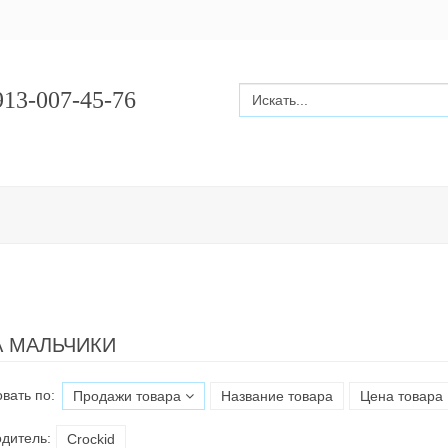
13-007-45-76
 МАЛЬЧИКИ
вать по:
Продажи товара
Название товара
Цена товара
дитель:
Croсkid