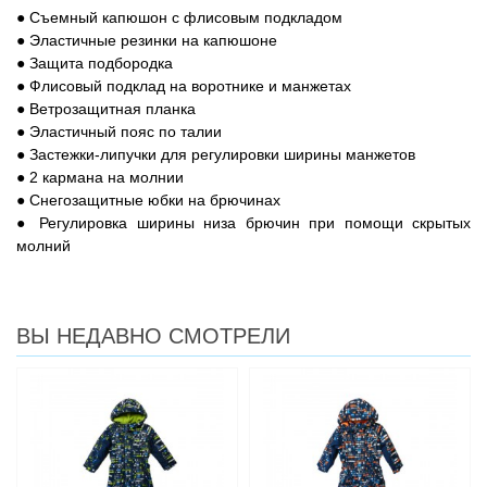
● Съемный капюшон с флисовым подкладом
● Эластичные резинки на капюшоне
● Защита подбородка
● Флисовый подклад на воротнике и манжетах
● Ветрозащитная планка
● Эластичный пояс по талии
● Застежки-липучки для регулировки ширины манжетов
● 2 кармана на молнии
● Снегозащитные юбки на брючинах
● Регулировка ширины низа брючин при помощи скрытых
молний
ВЫ НЕДАВНО СМОТРЕЛИ