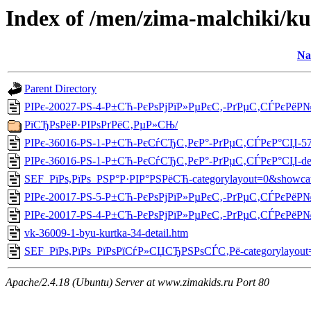
Index of /men/zima-malchiki/ku
Na
Parent Directory
РІРє-20027-РЅ-4-Р±СЋ-РєРѕРјРїР»РµРєС‚-РґРµС‚СЃРєРёР№-
РїСЂРѕРёР·РІРѕРґРёС‚РµР»СЊ/
РІРє-36016-РЅ-1-Р±СЋ-РєСѓСЂС‚РєР°-РґРµС‚СЃРєР°СЏ-57-5
РІРє-36016-РЅ-1-Р±СЋ-РєСѓСЂС‚РєР°-РґРµС‚СЃРєР°СЏ-det
SEF_РїРѕ,РїРѕ_РЅР°Р·РІР°РЅРёСЋ-categorylayout=0&showca
РІРє-20017-РЅ-5-Р±СЋ-РєРѕРјРїР»РµРєС‚-РґРµС‚СЃРєРёР№-
РІРє-20017-РЅ-4-Р±СЋ-РєРѕРјРїР»РµРєС‚-РґРµС‚СЃРєРёР№-
vk-36009-1-byu-kurtka-34-detail.htm
SEF_РїРѕ,РїРѕ_РїРѕРїСѓР»СЏСЂРЅРѕСЃС‚Рё-categorylayout=
Apache/2.4.18 (Ubuntu) Server at www.zimakids.ru Port 80