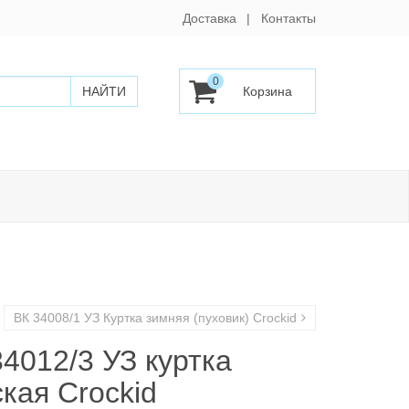
Доставка
Контакты
0
ВК 34008/1 УЗ Куртка зимняя (пуховик) Crockid
34012/3 УЗ куртка
кая Crockid