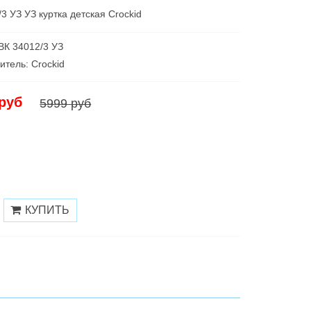
3 УЗ УЗ куртка детская Crockid
 ВК 34012/3 УЗ
итель: Croсkid
 руб
5999 руб