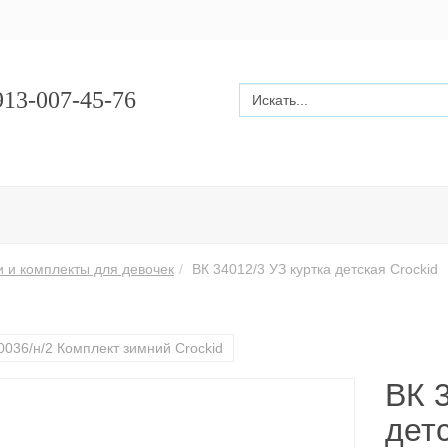
13-007-45-76
и и комплекты для девочек
ВК 34012/3 УЗ куртка детcкая Crockid
0036/н/2 Комплект зимний Crockid
ВК 
детc