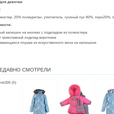
 для девочки
:
иэстер, 20% полиуретан; утеплитель: гусиный пух 80%, перо20%, 
ности:
ый капюшон на кнопках с подкладом из полиэстера
й трикотажный подклад воротника
гивающаяся опушка из искусственного меха на капюшоне
ЕДАВНО СМОТРЕЛИ