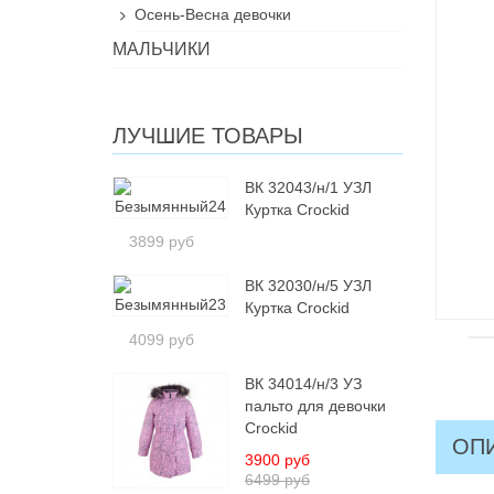
Осень-Весна девочки
МАЛЬЧИКИ
ЛУЧШИЕ ТОВАРЫ
ВК 32043/н/1 УЗЛ
Куртка Crockid
3899 руб
ВК 32030/н/5 УЗЛ
Куртка Crockid
4099 руб
ВК 34014/н/3 УЗ
пальто для девочки
Crockid
ОП
3900 руб
6499 руб