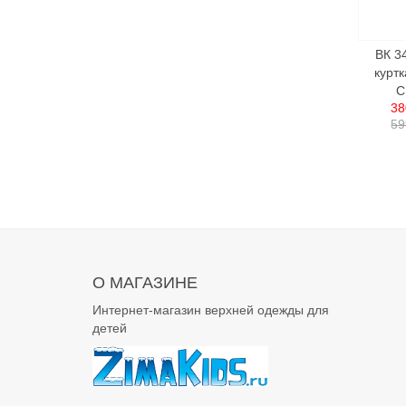
ВК 3
куртк
C
38
59
О МАГАЗИНЕ
Интернет-магазин верхней одежды для
детей