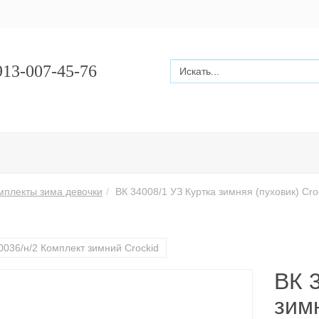
13-007-45-76
омплекты зима девочки
ВК 34008/1 УЗ Куртка зимняя (пуховик) Cro
0036/н/2 Комплект зимний Crockid
ВК 
зимн