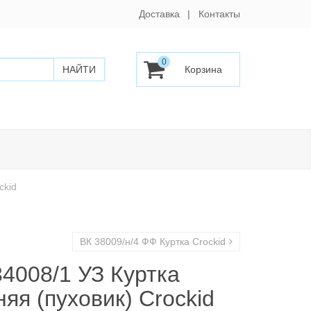
Доставка
Контакты
0
ckid
ВК 38009/н/4 ФФ Куртка Crockid
34008/1 УЗ Куртка
яя (пуховик) Crockid