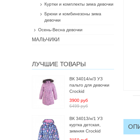
Куртки и комплекты зима девочки
Брюки и комбинезоны зима
девочки
Осень-Весна девочки
МАЛЬЧИКИ
ЛУЧШИЕ ТОВАРЫ
ВК 34014/н/3 УЗ
пальто для девочки
Crockid
3900 руб
6499 руб
ВК 34013/н/1 УЗ
куртка детская,
ОП
зимняя Crockid