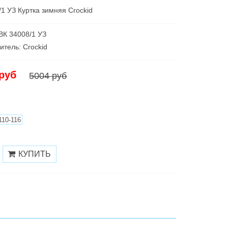
/1 УЗ Куртка зимняя Crockid
 ВК 34008/1 УЗ
итель: Croсkid
 руб
5004 руб
110-116