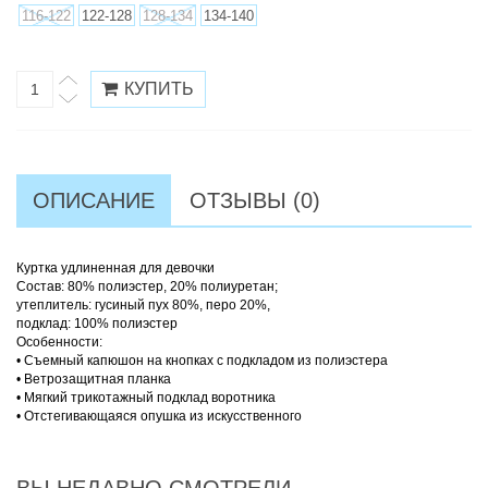
116-122
122-128
128-134
134-140
ОПИСАНИЕ
ОТЗЫВЫ (0)
Куртка удлиненная для девочки
Состав: 80% полиэстер, 20% полиуретан;
утеплитель: гусиный пух 80%, перо 20%,
подклад: 100% полиэстер
Особенности:
• Съемный капюшон на кнопках с подкладом из полиэстера
• Ветрозащитная планка
• Мягкий трикотажный подклад воротника
• Отстегивающаяся опушка из искусственного