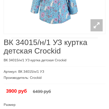
ВК 34015/н/1 УЗ куртка
детcкая Crockid
ВК 34015/н/1 УЗ куртка детская Crockid
Артикул: ВК 34015/н/1 УЗ
Производитель: Croсkid
3900 руб
6499 руб
Размер