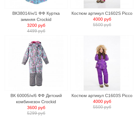
ВК38014/н/1 ФФ Куртка
Костюм артикул C1602S Picco
4000 руб
зимняя Crockid
5500 руб
3200 руб
4499 руб
ВК 60005/н/6 ФФ Детский
Костюм артикул C1603S Picco
4000 руб
комбинезон Crockid
5500 руб
3600 руб
5299 руб