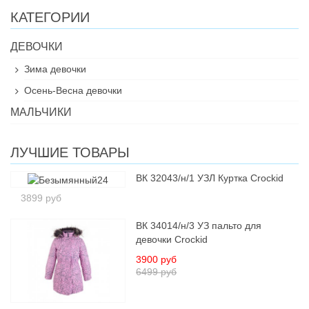
КАТЕГОРИИ
ДЕВОЧКИ
Зима девочки
Осень-Весна девочки
МАЛЬЧИКИ
ЛУЧШИЕ ТОВАРЫ
ВК 32043/н/1 УЗЛ Куртка Crockid
3899 руб
ВК 34014/н/3 УЗ пальто для
девочки Crockid
3900 руб
6499 руб