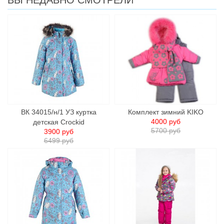
ВЫ НЕДАВНО СМОТРЕЛИ
ВК 34015/н/1 УЗ куртка
Комплект зимний KIKO
4000 руб
детcкая Crockid
5700 руб
3900 руб
6499 руб