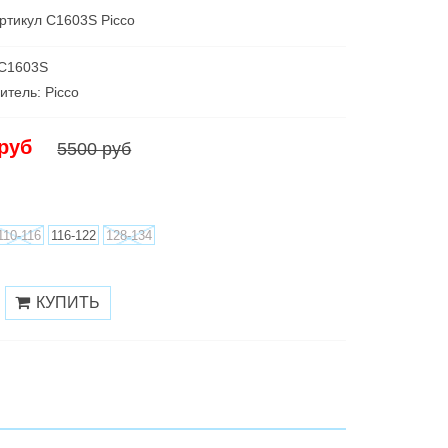
ртикул C1603S Picco
 C1603S
итель: Picco
 руб
5500 руб
110-116
116-122
128-134