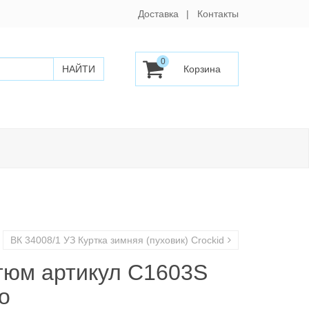
Доставка
Контакты
0
ВК 34008/1 УЗ Куртка зимняя (пуховик) Crockid
тюм артикул C1603S
o