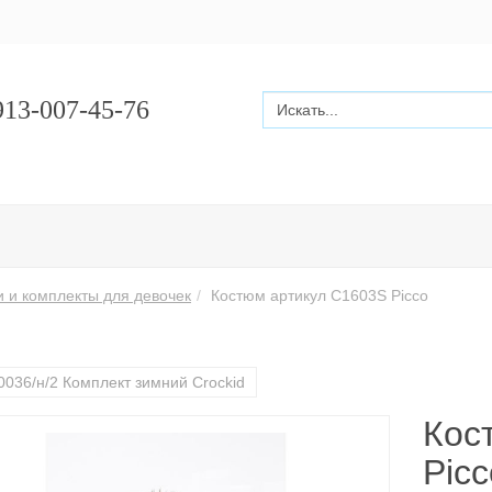
13-007-45-76
и и комплекты для девочек
Костюм артикул C1603S Picco
0036/н/2 Комплект зимний Crockid
Кос
Picc