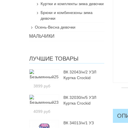
Куртки и комплекты зима девочки
Брюки и комбинезоны зима
девочки
Осень-Весна девочки
МАЛЬЧИКИ
ЛУЧШИЕ ТОВАРЫ
ВК 32043/н/2 УЗЛ
Куртка Crockid
3899 руб
ВК 32030/н/5 УЗЛ
Куртка Crockid
4099 руб
ОП
ВК 34013/н/1 УЗ