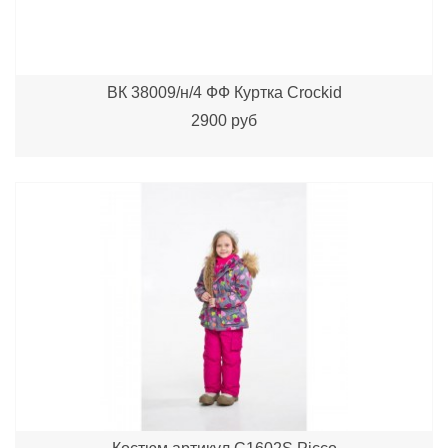
ВК 38009/н/4 ФФ Куртка Crockid
2900 руб