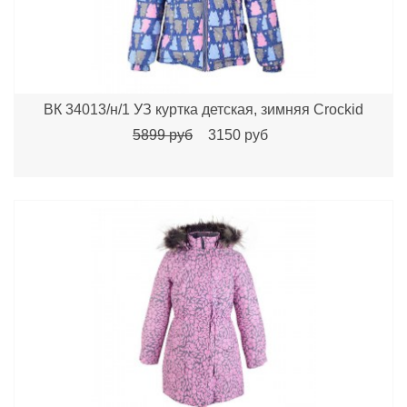
ВК 34013/н/1 УЗ куртка детская, зимняя Crockid
5899 руб
3150 руб