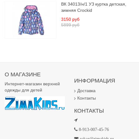
ВК 34013/н/1 УЗ куртка детская,
зимняя Crockid
3150 руб
5899 руб
О МАГАЗИНЕ
ИНФОРМАЦИЯ
Интернет-магазин верхней
одежды для детей
Доставка
Контакты
КОНТАКТЫ
8-913-007-45-76
zakaz@zimakids.ru