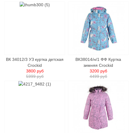
ВК 34012/3 УЗ куртка детcкая
ВК38014/н/1 ФФ Куртка
Crockid
зимняя Crockid
3800 руб
3200 руб
5999 руб
4499 руб