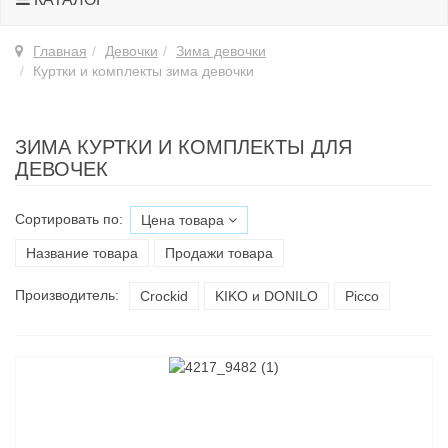
Главная
Девочки
Зима девочки
Куртки и комплекты зима девочки
ЗИМА КУРТКИ И КОМПЛЕКТЫ ДЛЯ
ДЕВОЧЕК
Сортировать по:
Цена товара
Название товара
Продажи товара
Производитель:
Croсkid
KIKO и DONILO
Picco