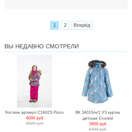
1
2
Вперёд
ВЫ НЕДАВНО СМОТРЕЛИ
Костюм артикул C1602S Picco
ВК 34015/н/1 УЗ куртка
4000 руб
детcкая Crockid
5500 руб
3900 руб
6499 руб