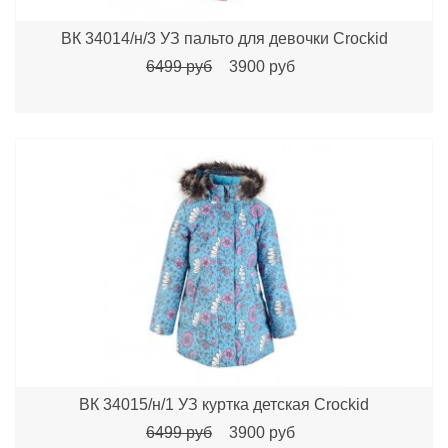
ВК 34014/н/3 УЗ пальто для девочки Crockid
6499 руб
3900 руб
ВК 34015/н/1 УЗ куртка детcкая Crockid
6499 руб
3900 руб