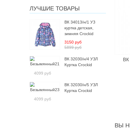
ЛУЧШИЕ ТОВАРЫ
ВК 34013/н/1 УЗ
куртка детская,
зимняя Crockid
3150 руб
5899 руб
ВК 32030/н/4 УЗЛ
ВК 
Куртка Crockid
4099 руб
ВК 32030/н/5 УЗЛ
Куртка Crockid
4099 руб
ВЫ Н