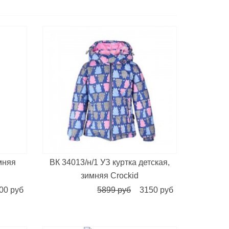
мняя
ВК 34013/н/1 УЗ куртка детская,
зимняя Crockid
00 руб
5899 руб
3150 руб