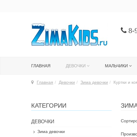
8-9
ГЛАВНАЯ
ДЕВОЧКИ
МАЛЬЧИКИ
Главная
Девочки
Зима девочки
Куртки и к
КАТЕГОРИИ
ЗИМА
Сортиро
ДЕВОЧКИ
Зима девочки
Произво