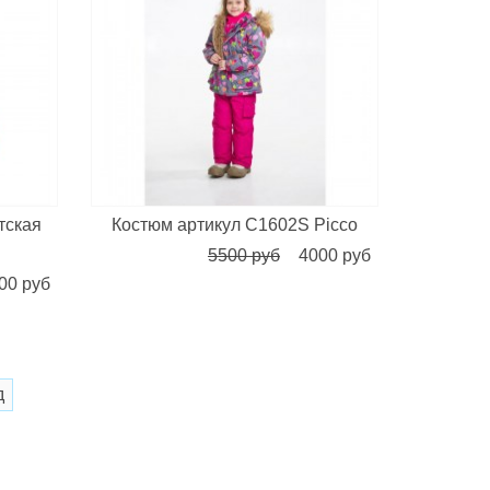
тcкая
Костюм артикул C1602S Picco
5500 руб
4000 руб
00 руб
д