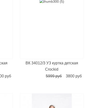
тcкая
ВК 34012/3 УЗ куртка детcкая
Crockid
00 руб
5999 руб
3800 руб