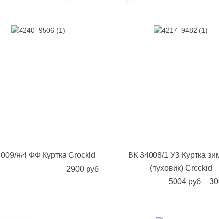
009/н/4 ФФ Куртка Crockid
ВК 34008/1 УЗ Куртка зи
(пуховик) Crockid
2900 руб
5004 руб
30