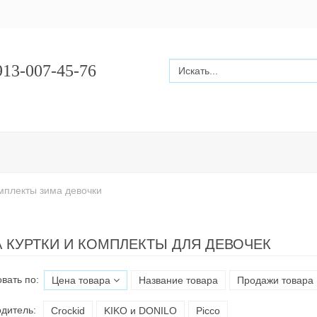
13-007-45-76
омплекты зима девочки
 КУРТКИ И КОМПЛЕКТЫ ДЛЯ ДЕВОЧЕК
вать по:
Цена товара
Название товара
Продажи товара
дитель:
Croсkid
KIKO и DONILO
Picco