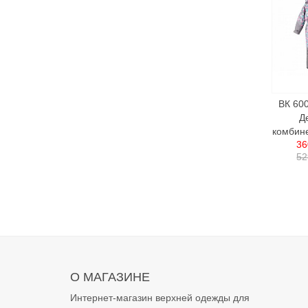
ВК 60
Д
комбине
36
52
О МАГАЗИНЕ
Интернет-магазин верхней одежды для