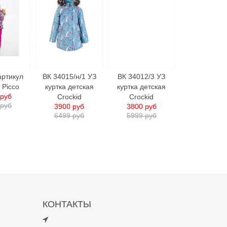
артикул
ВК 34015/н/1 УЗ
ВК 34012/3 УЗ
 Picco
куртка детcкая
куртка детcкая
 руб
Crockid
Crockid
 руб
3900 руб
3800 руб
6499 руб
5999 руб
КОНТАКТЫ