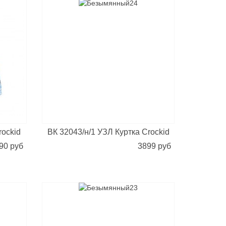
rockid
ВК 32043/н/1 УЗЛ Куртка Crockid
90 руб
3899 руб