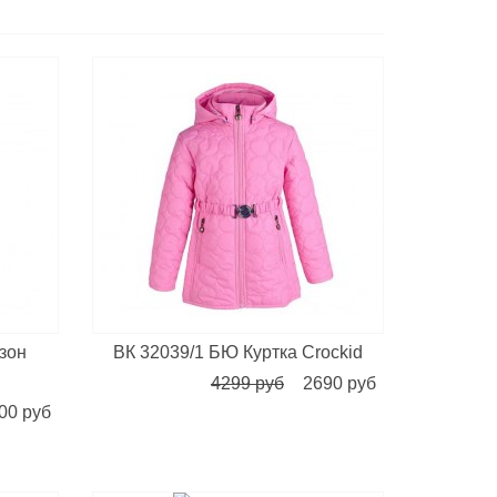
зон
ВК 32039/1 БЮ Куртка Crockid
4299 руб
2690 руб
00 руб