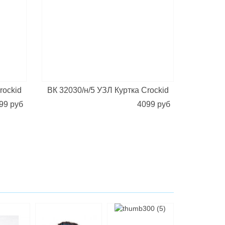
rockid
ВК 32030/н/5 УЗЛ Куртка Crockid
99 руб
4099 руб