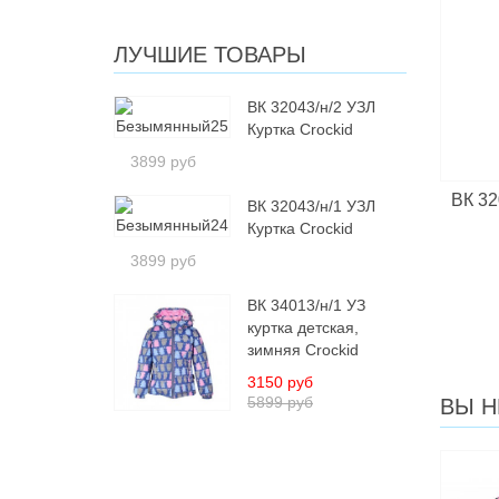
ЛУЧШИЕ ТОВАРЫ
ВК 32043/н/2 УЗЛ
Куртка Crockid
3899 руб
ВК 32
ВК 32043/н/1 УЗЛ
Куртка Crockid
3899 руб
ВК 34013/н/1 УЗ
куртка детская,
зимняя Crockid
3150 руб
5899 руб
ВЫ Н