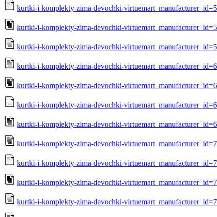
kurtki-i-komplekty-zima-devochki-virtuemart_manufacturer_id
kurtki-i-komplekty-zima-devochki-virtuemart_manufacturer_id=
kurtki-i-komplekty-zima-devochki-virtuemart_manufacturer_id=
kurtki-i-komplekty-zima-devochki-virtuemart_manufacturer_id=
kurtki-i-komplekty-zima-devochki-virtuemart_manufacturer_id
kurtki-i-komplekty-zima-devochki-virtuemart_manufacturer_id=
kurtki-i-komplekty-zima-devochki-virtuemart_manufacturer_id=
kurtki-i-komplekty-zima-devochki-virtuemart_manufacturer_id=
kurtki-i-komplekty-zima-devochki-virtuemart_manufacturer_id
kurtki-i-komplekty-zima-devochki-virtuemart_manufacturer_id=
kurtki-i-komplekty-zima-devochki-virtuemart_manufacturer_id=