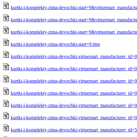
kurtki-i-komplekty-zima-devochki-start=9&virtuemart_manufact
kurtki-i-komplekty-zima-devochki-start=9&virtuemart_manufact
kurtki-i-komplekty-zima-devochki-start=9&virtuemart_manufact
kurtki-i-komplekty-zima-devochki-start=9.htm
kurtki-i-komplekty-zima-devochki-virtuemart_manufacturer_id
kurtki-i-komplekty-zima-devochki-virtuemart_manufacturer_id
kurtki-i-komplekty-zima-devochki-virtuemart_manufacturer_id=
kurtki-i-komplekty-zima-devochki-virtuemart_manufacturer_id=
kurtki-i-komplekty-zima-devochki-virtuemart_manufacturer_id=
kurtki-i-komplekty-zima-devochki-virtuemart_manufacturer_id=
kurtki-i-komplekty-zima-devochki-virtuemart_manufacturer_id=