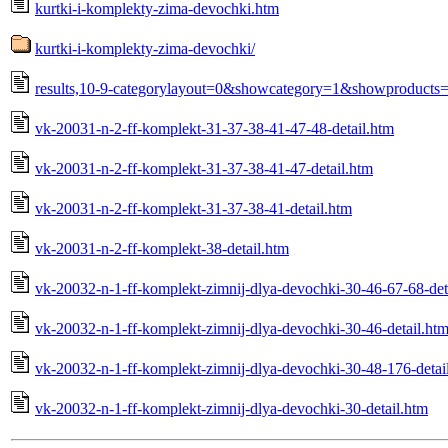
kurtki-i-komplekty-zima-devochki.htm
kurtki-i-komplekty-zima-devochki/
results,10-9-categorylayout=0&showcategory=1&showproducts
vk-20031-n-2-ff-komplekt-31-37-38-41-47-48-detail.htm
vk-20031-n-2-ff-komplekt-31-37-38-41-47-detail.htm
vk-20031-n-2-ff-komplekt-31-37-38-41-detail.htm
vk-20031-n-2-ff-komplekt-38-detail.htm
vk-20032-n-1-ff-komplekt-zimnij-dlya-devochki-30-46-67-68-det
vk-20032-n-1-ff-komplekt-zimnij-dlya-devochki-30-46-detail.ht
vk-20032-n-1-ff-komplekt-zimnij-dlya-devochki-30-48-176-detai
vk-20032-n-1-ff-komplekt-zimnij-dlya-devochki-30-detail.htm